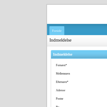
Forside
Indmeldelse
Indmeldelse
Fornavn*
Mellemnavn
Efternavn*
Adresse
Postnr